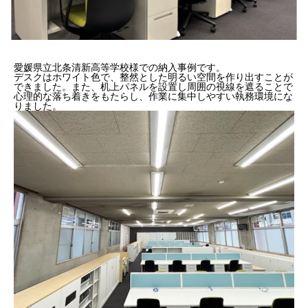
愛媛県立北条清新高等学校様での納入事例です。
デスクはホワイト色で、整然とした明るい空間を作り出すことが
できました。また、机上パネルを設置し周囲の視線を遮ることで
心理的な落ち着きをもたらし、作業に集中しやすい執務環境にな
りました。