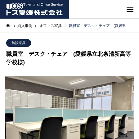
納入事例
オフィス家具
職員室 デスク・チェア (愛媛県立北条清新高等学校様)
施設家具
職員室 デスク・チェア (愛媛県立北条清新高等
学校様)