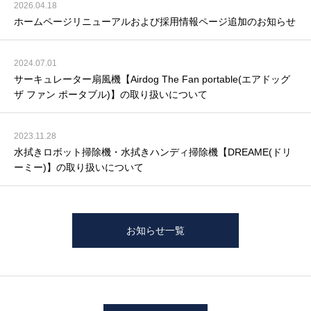
2026.04.18
ホームページリニューアルおよび採用情報ページ追加のお知らせ
2024.07.01
サーキュレーター扇風機【Airdog The Fan portable(エアドッグ
ザ ファン ポータブル)】の取り扱いについて
2023.11.28
水拭きロボット掃除機・水拭きハンディ掃除機【DREAME(ドリ
ーミー)】の取り扱いについて
お知らせ一覧